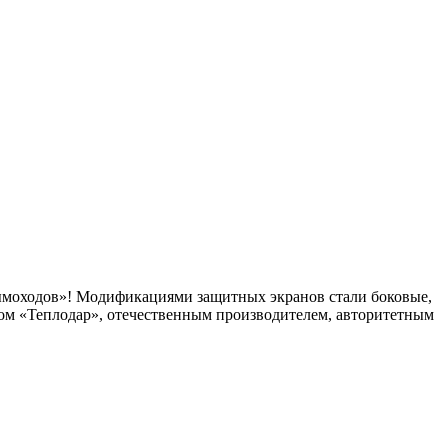
дымоходов»! Модификациями защитных экранов стали боковые,
ом «Теплодар», отечественным производителем, авторитетным