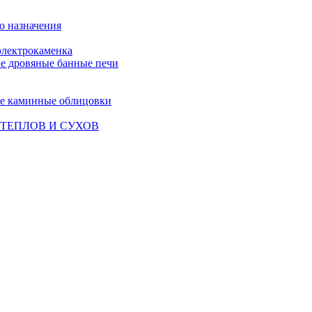
о назначения
лектрокаменка
е дровяные банные печи
е каминные облицовки
ТЕПЛОВ И СУХОВ