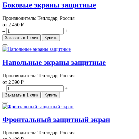
Боковые экраны защитные
Производитель:
Теплодар, Россия
от
2 450 ₽
–
+
Заказать в 1 клик
Купить
Напольные экраны защитные
Производитель:
Теплодар, Россия
от
2 390 ₽
–
+
Заказать в 1 клик
Купить
Фронтальный защитный экран
Производитель:
Теплодар, Россия