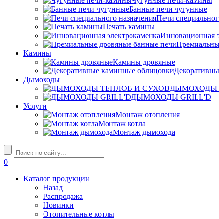
Чугунные печи-камины
Банные печи чугунные
Печи специальног
Печать камины
Инновационная э
Премиальны
Камины
Камины дровяные
Декоративны
Дымоходы
ДЫМОХОДЫ 
ДЫМОХОДЫ GRILL'D
Услуги
Монтаж отопления
Монтаж котла
Монтаж дымохода
0
Каталог продукции
Назад
Распродажа
Новинки
Отопительные котлы