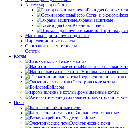
Аксессуары для бани
Баки для банных пе
Сетки и экономайзе
Экраны защитные
Камни для бани
Порталы для 
Мангалы, грили, печи под казан
Циркуляционные насосы
Огнезащитные материалы
Септик
Котлы
Газовые котлы
Настенные газовые кот
Напольные газовые ко
Твердотопливные котлы
Электрические котлы
Бойлеры
Промышленные котлы
Автоматические
Печи
Банные печи
Банные печи стальные
Воздухогрейные
Электрические печи