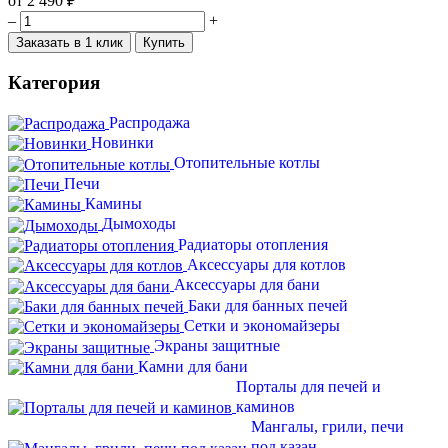
от
2 490 ₽
–
+
Заказать в 1 клик
Купить
Категория
Распродажа
Новинки
Отопительные котлы
Печи
Камины
Дымоходы
Радиаторы отопления
Аксессуары для котлов
Аксессуары для бани
Баки для банных печей
Сетки и экономайзеры
Экраны защитные
Камни для бани
Порталы для печей и
каминов
Мангалы, грили, печи
под казан