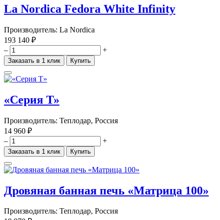
La Nordica Fedora White Infinity
Производитель:
La Nordica
193 140 ₽
–
+
Заказать в 1 клик
Купить
«Серия Т»
Производитель:
Теплодар, Россия
14 960 ₽
–
+
Заказать в 1 клик
Купить
Дровяная банная печь «Матрица 100»
Производитель:
Теплодар, Россия