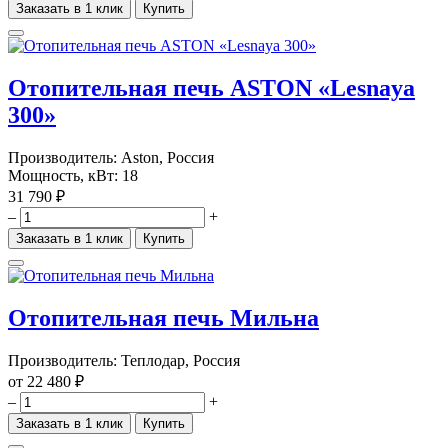
Заказать в 1 клик
Купить
Отопительная печь ASTON «Lesnaya
300»
Производитель:
Aston, Россия
Мощность, кВт: 18
31 790 ₽
–
+
Заказать в 1 клик
Купить
Отопительная печь Мильна
Производитель:
Теплодар, Россия
от
22 480 ₽
–
+
Заказать в 1 клик
Купить