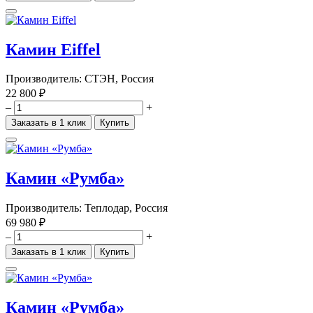
Камин Eiffel
Производитель:
СТЭН, Россия
22 800 ₽
–
+
Заказать в 1 клик
Купить
Камин «Румба»
Производитель:
Теплодар, Россия
69 980 ₽
–
+
Заказать в 1 клик
Купить
Камин «Румба»