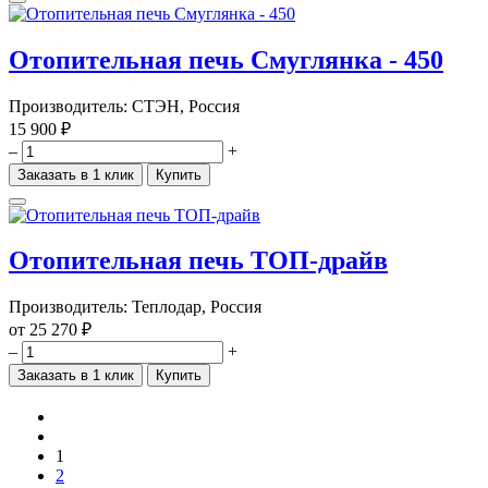
Отопительная печь Смуглянка - 450
Производитель:
СТЭН, Россия
15 900 ₽
–
+
Заказать в 1 клик
Купить
Отопительная печь ТОП-драйв
Производитель:
Теплодар, Россия
от
25 270 ₽
–
+
Заказать в 1 клик
Купить
1
2