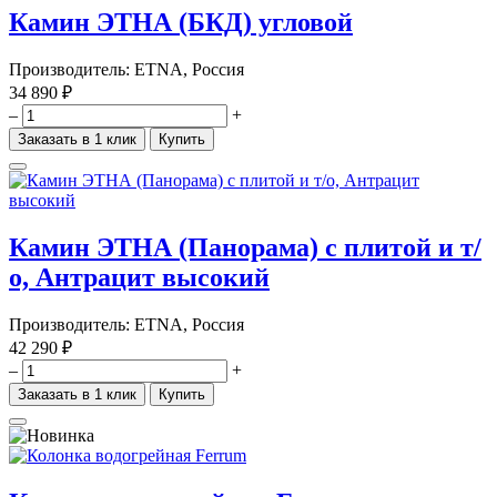
Камин ЭТНА (БКД) угловой
Производитель:
ETNA, Россия
34 890 ₽
–
+
Заказать в 1 клик
Купить
Камин ЭТНА (Панорама) с плитой и т/
о, Антрацит высокий
Производитель:
ETNA, Россия
42 290 ₽
–
+
Заказать в 1 клик
Купить