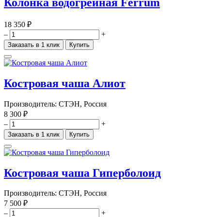
Колонка водогрейная Ferrum
18 350 ₽
–
+
Заказать в 1 клик
Купить
Костровая чаша Алиот
Производитель:
СТЭН, Россия
8 300 ₽
–
+
Заказать в 1 клик
Купить
Костровая чаша Гиперболоид
Производитель:
СТЭН, Россия
7 500 ₽
–
+