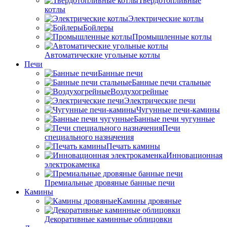
Твердотопливные
котлы
Электрические котлы
Бойлеры
Промышленные котлы
Автоматические угольные котлы
Печи
Банные печи
Банные печи стальные
Воздухогрейные
Электрические печи
Чугунные печи-камины
Банные печи чугунные
Печи
специального назначения
Печать камины
Инновационная
электрокаменка
Премиальные дровяные банные печи
Камины
Камины дровяные
Декоративные каминные облицовки