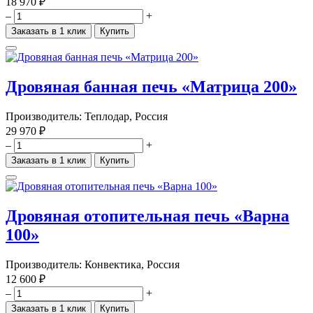
18 970 ₽
–
+
Заказать в 1 клик
Купить
Дровяная банная печь «Матрица 200»
Производитель:
Теплодар, Россия
29 970 ₽
–
+
Заказать в 1 клик
Купить
Дровяная отопительная печь «Варна
100»
Производитель:
Конвектика, Россия
12 600 ₽
–
+
Заказать в 1 клик
Купить