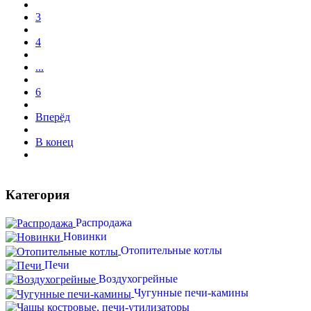
3
4
...
6
Вперёд
В конец
Категория
Распродажа
Новинки
Отопительные котлы
Печи
Воздухогрейные
Чугунные печи-камины