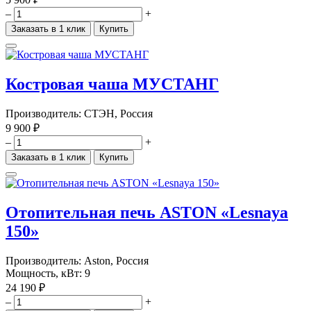
–
+
Заказать в 1 клик
Купить
Костровая чаша МУСТАНГ
Производитель:
СТЭН, Россия
9 900 ₽
–
+
Заказать в 1 клик
Купить
Отопительная печь ASTON «Lesnaya
150»
Производитель:
Aston, Россия
Мощность, кВт: 9
24 190 ₽
–
+