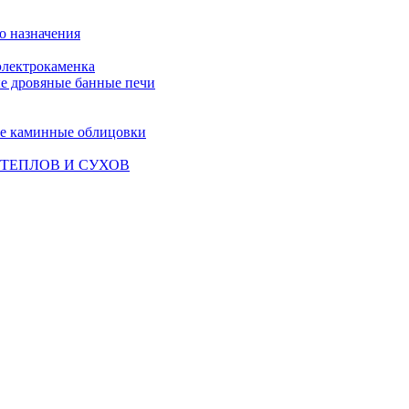
о назначения
лектрокаменка
е дровяные банные печи
е каминные облицовки
ТЕПЛОВ И СУХОВ