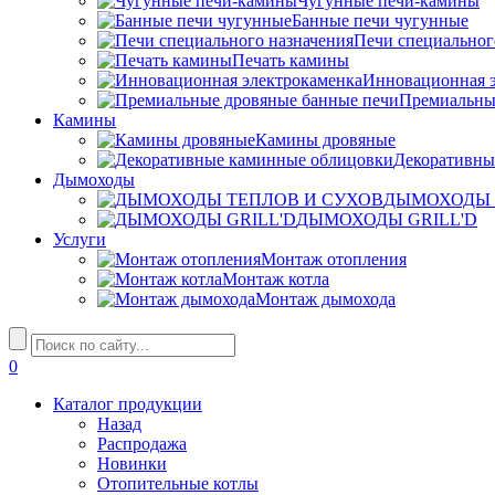
Чугунные печи-камины
Банные печи чугунные
Печи специальног
Печать камины
Инновационная э
Премиальны
Камины
Камины дровяные
Декоративны
Дымоходы
ДЫМОХОДЫ 
ДЫМОХОДЫ GRILL'D
Услуги
Монтаж отопления
Монтаж котла
Монтаж дымохода
0
Каталог продукции
Назад
Распродажа
Новинки
Отопительные котлы