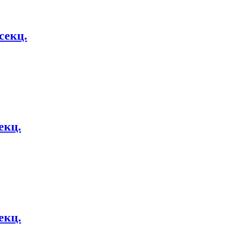
 секц.
секц.
секц.