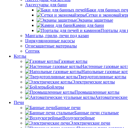
Аксессуары для бани
Баки для банных пе
Сетки и экономайзе
Экраны защитные
Камни для бани
Порталы для 
Мангалы, грили, печи под казан
Циркуляционные насосы
Огнезащитные материалы
Септик
Котлы
Газовые котлы
Настенные газовые кот
Напольные газовые ко
Твердотопливные котлы
Электрические котлы
Бойлеры
Промышленные котлы
Автоматические
Печи
Банные печи
Банные печи стальные
Воздухогрейные
Электрические печи