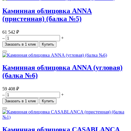
Каминная облицовка ANNA
(пристенная) (балка №5)
61 542 ₽
–
+
Заказать в 1 клик
Купить
Каминная облицовка ANNA (угловая)
(балка №6)
59 408 ₽
–
+
Заказать в 1 клик
Купить
Каминная облицовка CASABLANCA