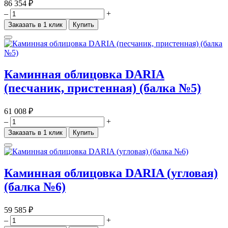
86 354 ₽
–
+
Заказать в 1 клик
Купить
Каминная облицовка DARIA
(песчаник, пристенная) (балка №5)
61 008 ₽
–
+
Заказать в 1 клик
Купить
Каминная облицовка DARIA (угловая)
(балка №6)
59 585 ₽
–
+