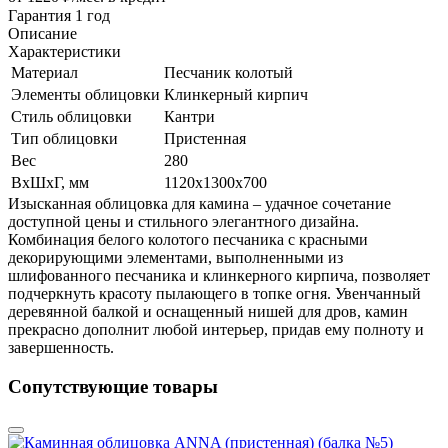
Гарантия 1 год
Описание
Характеристики
Материал
Песчаник колотый
Элементы облицовки
Клинкерный кирпич
Стиль облицовки
Кантри
Тип облицовки
Пристенная
Вес
280
ВхШхГ, мм
1120х1300х700
Изысканная облицовка для камина – удачное сочетание
доступной цены и стильного элегантного дизайна.
Комбинация белого колотого песчаника с красными
декорирующими элементами, выполненными из
шлифованного песчаника и клинкерного кирпича, позволяет
подчеркнуть красоту пылающего в топке огня. Увенчанный
деревянной балкой и оснащенный нишей для дров, камин
прекрасно дополнит любой интерьер, придав ему полноту и
завершенность.
Сопутствующие товары