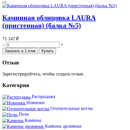
Каминная облицовка LAURA
(пристенная) (балка №5)
71 147 ₽
–
+
Заказать в 1 клик
Купить
Отзыв
Зарегистрируйтесь, чтобы создать отзыв.
Категория
Распродажа
Новинки
Отопительные котлы
Печи
Камины
Камины дровяные