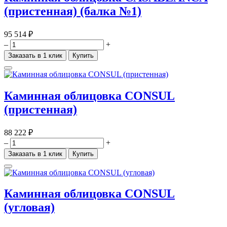
(пристенная) (балка №1)
95 514 ₽
–
+
Заказать в 1 клик
Купить
Каминная облицовка CONSUL
(пристенная)
88 222 ₽
–
+
Заказать в 1 клик
Купить
Каминная облицовка CONSUL
(угловая)