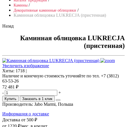
Каталог продукции
/
Камины
/
Декоративные каминные облицовки
Каминная облицовка LUKRECJA (пристенная)
Назад
Каминная облицовка LUKRECJA
(пристенная)
Увеличить изображение
Хиты:
1718 |
Наличие и конечную стоимость уточняйте по тел. +7 (3812)
63-53-26
72 481 ₽
-
+
Купить
Заказать в 1 клик
Производитель:
Jabo Marmi, Польша
Информация о доставке
Доставка от 500 ₽
от 1220 ₽/мес.
в кредит