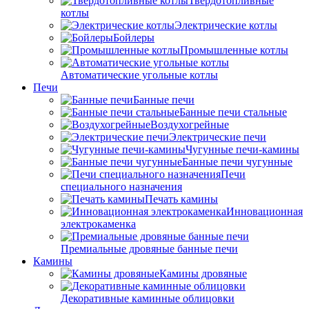
Твердотопливные
котлы
Электрические котлы
Бойлеры
Промышленные котлы
Автоматические угольные котлы
Печи
Банные печи
Банные печи стальные
Воздухогрейные
Электрические печи
Чугунные печи-камины
Банные печи чугунные
Печи
специального назначения
Печать камины
Инновационная
электрокаменка
Премиальные дровяные банные печи
Камины
Камины дровяные
Декоративные каминные облицовки