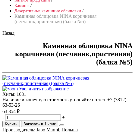
Каталог продукции
/
Камины
/
Декоративные каминные облицовки
Каминная облицовка NINA коричневая
(песчаник,пристенная) (балка №5)
Назад
Каминная облицовка NINA
коричневая (песчаник,пристенная)
(балка №5)
Увеличить изображение
Хиты:
1681 |
Наличие и конечную стоимость уточняйте по тел. +7 (3812)
63-53-26
63 854 ₽
-
+
Купить
Заказать в 1 клик
Производитель:
Jabo Marmi, Польша