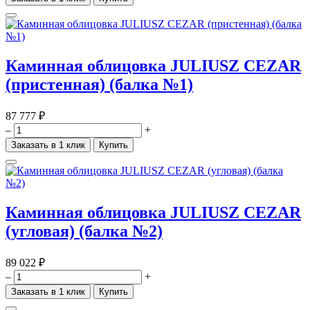
Каминная облицовка JULIUSZ CEZAR
(пристенная) (балка №1)
87 777 ₽
–
+
Заказать в 1 клик
Купить
Каминная облицовка JULIUSZ CEZAR
(угловая) (балка №2)
89 022 ₽
–
+
Заказать в 1 клик
Купить