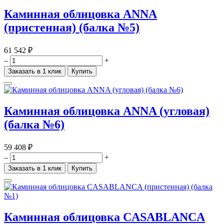
Каминная облицовка ANNA
(пристенная) (балка №5)
61 542 ₽
–
+
Заказать в 1 клик
Купить
Каминная облицовка ANNA (угловая)
(балка №6)
59 408 ₽
–
+
Заказать в 1 клик
Купить
Каминная облицовка CASABLANCA