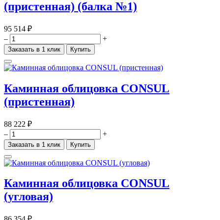
(пристенная) (балка №1)
95 514 ₽
–
+
Заказать в 1 клик
Купить
Каминная облицовка CONSUL
(пристенная)
88 222 ₽
–
+
Заказать в 1 клик
Купить
Каминная облицовка CONSUL
(угловая)
86 354 ₽