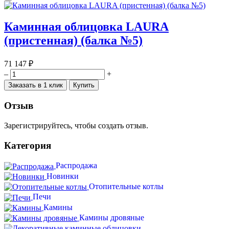
Каминная облицовка LAURA
(пристенная) (балка №5)
71 147 ₽
–
+
Заказать в 1 клик
Купить
Отзыв
Зарегистрируйтесь, чтобы создать отзыв.
Категория
Распродажа
Новинки
Отопительные котлы
Печи
Камины
Камины дровяные