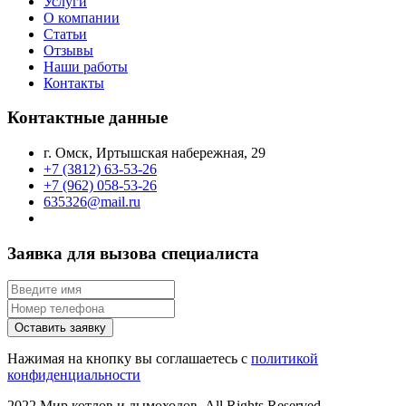
Услуги
О компании
Статьи
Отзывы
Наши работы
Контакты
Контактные данные
г. Омск, Иртышская набережная, 29
+7 (3812) 63-53-26
+7 (962) 058-53-26
635326@mail.ru
Заявка для вызова специалиста
Оставить заявку
Нажимая на кнопку вы соглашаетесь с
политикой
конфиденциальности
2022 Мир котлов и дымоходов. All Rights Reserved