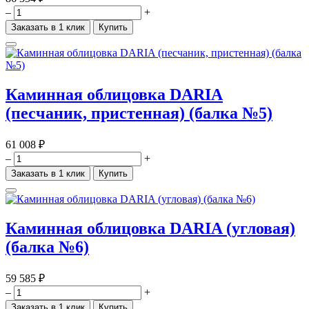
–
+
Заказать в 1 клик
Купить
Каминная облицовка DARIA
(песчаник, пристенная) (балка №5)
61 008 ₽
–
+
Заказать в 1 клик
Купить
Каминная облицовка DARIA (угловая)
(балка №6)
59 585 ₽
–
+
Заказать в 1 клик
Купить