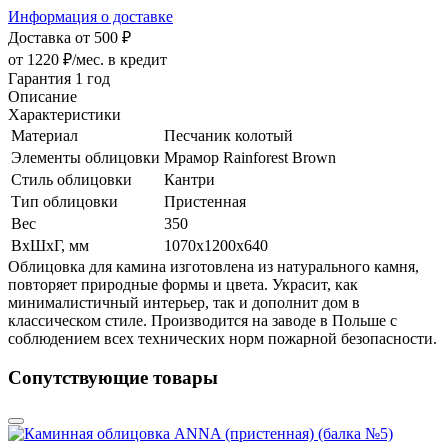
Информация о доставке
Доставка от 500 ₽
от 1220 ₽/мес.
в кредит
Гарантия 1 год
Описание
Характеристики
Материал
Песчаник колотый
Элементы облицовки
Мрамор Rainforest Brown
Стиль облицовки
Кантри
Тип облицовки
Пристенная
Вес
350
ВхШхГ, мм
1070х1200х640
Облицовка для камина изготовлена из натурального камня,
повторяет природные формы и цвета. Украсит, как
минималистичный интерьер, так и дополнит дом в
классическом стиле. Производится на заводе в Польше с
соблюдением всех технических норм пожарной безопасности.
Сопутствующие товары