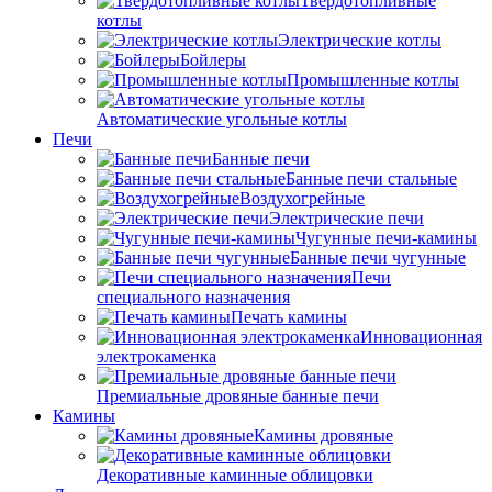
Твердотопливные
котлы
Электрические котлы
Бойлеры
Промышленные котлы
Автоматические угольные котлы
Печи
Банные печи
Банные печи стальные
Воздухогрейные
Электрические печи
Чугунные печи-камины
Банные печи чугунные
Печи
специального назначения
Печать камины
Инновационная
электрокаменка
Премиальные дровяные банные печи
Камины
Камины дровяные
Декоративные каминные облицовки