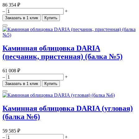
86 354 ₽
–
+
Заказать в 1 клик
Купить
Каминная облицовка DARIA
(песчаник, пристенная) (балка №5)
61 008 ₽
–
+
Заказать в 1 клик
Купить
Каминная облицовка DARIA (угловая)
(балка №6)
59 585 ₽
–
+