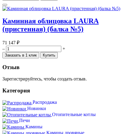
Каминная облицовка LAURA
(пристенная) (балка №5)
71 147 ₽
–
+
Заказать в 1 клик
Купить
Отзыв
Зарегистрируйтесь, чтобы создать отзыв.
Категория
Распродажа
Новинки
Отопительные котлы
Печи
Камины
Камины дровяные