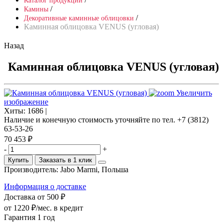
Каталог продукции
/
Камины
/
Декоративные каминные облицовки
Каминная облицовка VENUS (угловая)
Назад
Каминная облицовка VENUS (угловая)
Увеличить
изображение
Хиты:
1686 |
Наличие и конечную стоимость уточняйте по тел. +7 (3812)
63-53-26
70 453 ₽
-
+
Купить
Заказать в 1 клик
Производитель:
Jabo Marmi, Польша
Информация о доставке
Доставка от 500 ₽
от 1220 ₽/мес.
в кредит
Гарантия 1 год