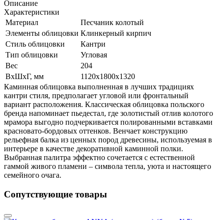
Описание
Характеристики
Материал
Песчаник колотый
Элементы облицовки
Клинкерный кирпич
Стиль облицовки
Кантри
Тип облицовки
Угловая
Вес
204
ВхШхГ, мм
1120х1800х1320
Каминная облицовка выполненная в лучших традициях
кантри стиля, предполагает угловой или фронтальный
вариант расположения. Классическая облицовка польского
бренда напоминает пьедестал, где золотистый отлив колотого
мрамора выгодно подчеркивается полированными вставками
красновато-бордовых оттенков. Венчает конструкцию
рельефная балка из ценных пород древесины, используемая в
интерьере в качестве декоративной каминной полки.
Выбранная палитра эффектно сочетается с естественной
гаммой живого пламени – символа тепла, уюта и настоящего
семейного очага.
Сопутствующие товары