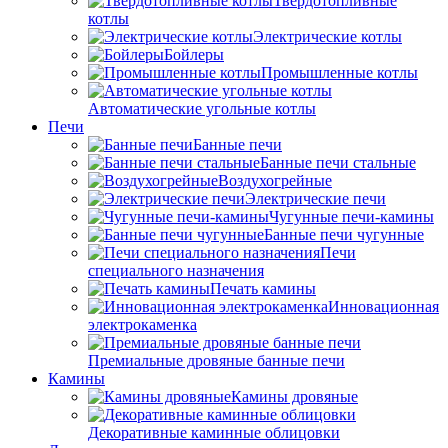
Твердотопливные
котлы
Электрические котлы
Бойлеры
Промышленные котлы
Автоматические угольные котлы
Печи
Банные печи
Банные печи стальные
Воздухогрейные
Электрические печи
Чугунные печи-камины
Банные печи чугунные
Печи
специального назначения
Печать камины
Инновационная
электрокаменка
Премиальные дровяные банные печи
Камины
Камины дровяные
Декоративные каминные облицовки