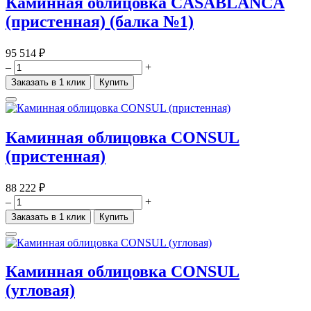
Каминная облицовка CASABLANCA
(пристенная) (балка №1)
95 514 ₽
–
+
Заказать в 1 клик
Купить
Каминная облицовка CONSUL
(пристенная)
88 222 ₽
–
+
Заказать в 1 клик
Купить
Каминная облицовка CONSUL
(угловая)