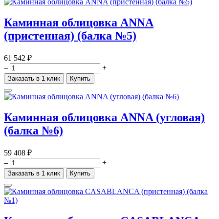
Каминная облицовка ANNA
(пристенная) (балка №5)
61 542 ₽
–
+
Заказать в 1 клик
Купить
Каминная облицовка ANNA (угловая)
(балка №6)
59 408 ₽
–
+
Заказать в 1 клик
Купить