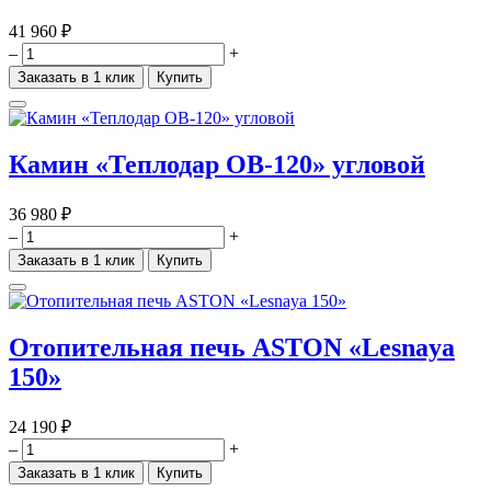
41 960 ₽
–
+
Заказать в 1 клик
Купить
Камин «Теплодар ОВ-120» угловой
36 980 ₽
–
+
Заказать в 1 клик
Купить
Отопительная печь ASTON «Lesnaya
150»
24 190 ₽
–
+
Заказать в 1 клик
Купить