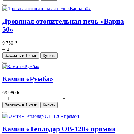
Дровяная отопительная печь «Варна
50»
9 750 ₽
–
+
Заказать в 1 клик
Купить
Камин «Румба»
69 980 ₽
–
+
Заказать в 1 клик
Купить
Камин «Теплодар ОВ-120» прямой