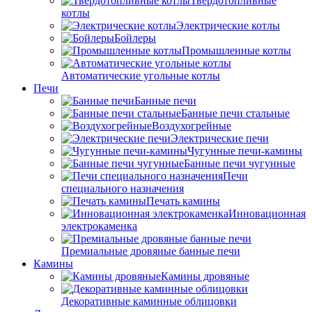
Твердотопливные
котлы
Электрические котлы
Бойлеры
Промышленные котлы
Автоматические угольные котлы
Печи
Банные печи
Банные печи стальные
Воздухогрейные
Электрические печи
Чугунные печи-камины
Банные печи чугунные
Печи
специального назначения
Печать камины
Инновационная
электрокаменка
Премиальные дровяные банные печи
Камины
Камины дровяные
Декоративные каминные облицовки