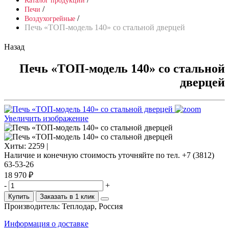
Каталог продукции
/
Печи
/
Воздухогрейные
Печь «ТОП-модель 140» со стальной дверцей
Назад
Печь «ТОП-модель 140» со стальной
дверцей
Увеличить изображение
Хиты:
2259 |
Наличие и конечную стоимость уточняйте по тел. +7 (3812)
63-53-26
18 970 ₽
-
+
Купить
Заказать в 1 клик
Производитель:
Теплодар, Россия
Информация о доставке