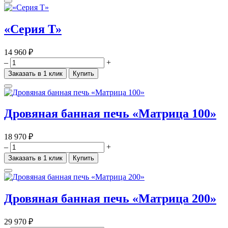
«Серия Т»
14 960 ₽
–
+
Заказать в 1 клик
Купить
Дровяная банная печь «Матрица 100»
18 970 ₽
–
+
Заказать в 1 клик
Купить
Дровяная банная печь «Матрица 200»
29 970 ₽