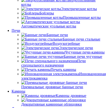
Твердотопливные
котлы
Электрические котлы
Бойлеры
Промышленные котлы
Автоматические угольные котлы
Печи
Банные печи
Банные печи стальные
Воздухогрейные
Электрические печи
Чугунные печи-камины
Банные печи чугунные
Печи
специального назначения
Печать камины
Инновационная
электрокаменка
Премиальные дровяные банные печи
Камины
Камины дровяные
Декоративные каминные облицовки