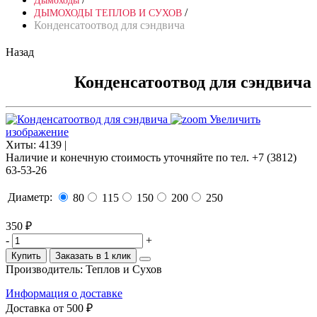
Дымоходы
/
ДЫМОХОДЫ ТЕПЛОВ И СУХОВ
Конденсатоотвод для сэндвича
Назад
Конденсатоотвод для сэндвича
Увеличить
изображение
Хиты:
4139 |
Наличие и конечную стоимость уточняйте по тел. +7 (3812)
63-53-26
Диаметр:
80
115
150
200
250
350 ₽
-
+
Купить
Заказать в 1 клик
Производитель:
Теплов и Сухов
Информация о доставке
Доставка от 500 ₽