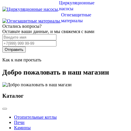
Циркуляционные
насосы
Огнезащитные
материалы
Остались вопросы?
Оставьте ваши данные, и мы свяжемся с вами
Отправить
Как к нам проехать
Добро пожаловать в наш магазин
Каталог
Отопительные котлы
Печи
Камины