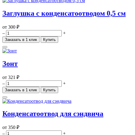
Заглушка с конденсатоотводом 0,5 см
от
300 ₽
–
+
Заказать в 1 клик
Купить
Зонт
от
321 ₽
–
+
Заказать в 1 клик
Купить
Конденсатоотвод для сэндвича
от
350 ₽
–
+