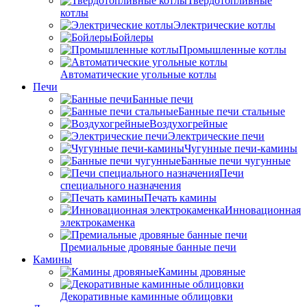
Твердотопливные
котлы
Электрические котлы
Бойлеры
Промышленные котлы
Автоматические угольные котлы
Печи
Банные печи
Банные печи стальные
Воздухогрейные
Электрические печи
Чугунные печи-камины
Банные печи чугунные
Печи
специального назначения
Печать камины
Инновационная
электрокаменка
Премиальные дровяные банные печи
Камины
Камины дровяные
Декоративные каминные облицовки