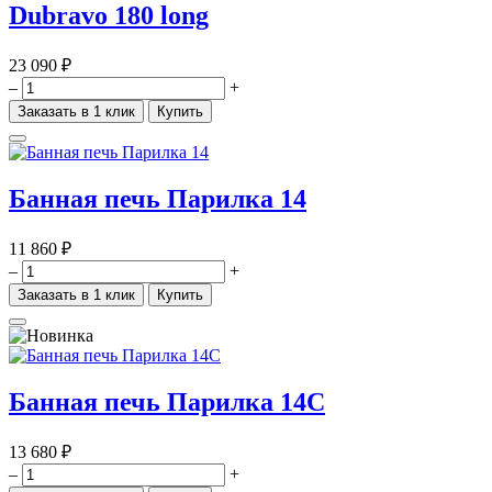
Dubravo 180 long
23 090 ₽
–
+
Заказать в 1 клик
Купить
Банная печь Парилка 14
11 860 ₽
–
+
Заказать в 1 клик
Купить
Банная печь Парилка 14С
13 680 ₽
–
+