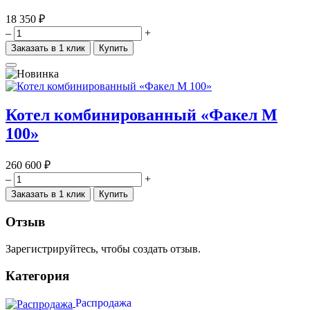
18 350 ₽
–
+
Заказать в 1 клик
Купить
Котел комбинированный «Факел М
100»
260 600 ₽
–
+
Заказать в 1 клик
Купить
Отзыв
Зарегистрируйтесь, чтобы создать отзыв.
Категория
Распродажа