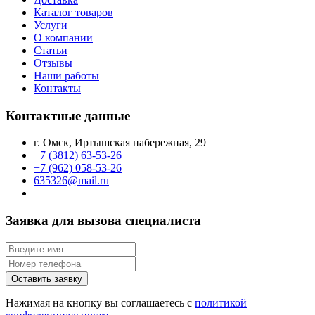
Каталог товаров
Услуги
О компании
Статьи
Отзывы
Наши работы
Контакты
Контактные данные
г. Омск, Иртышская набережная, 29
+7 (3812) 63-53-26
+7 (962) 058-53-26
635326@mail.ru
Заявка для вызова специалиста
Оставить заявку
Нажимая на кнопку вы соглашаетесь с
политикой