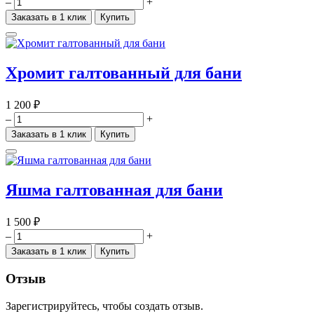
–
+
Заказать в 1 клик
Купить
Хромит галтованный для бани
1 200 ₽
–
+
Заказать в 1 клик
Купить
Яшма галтованная для бани
1 500 ₽
–
+
Заказать в 1 клик
Купить
Отзыв
Зарегистрируйтесь, чтобы создать отзыв.