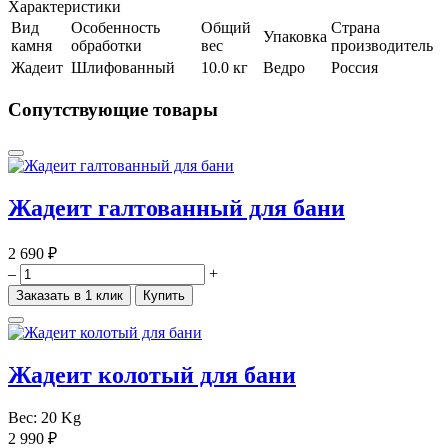
Характеристики
Вид
Особенность
Общий
Страна
Упаковка
камня
обработки
вес
производитель
Жадеит
Шлифованный
10.0 кг
Ведро
Россия
Сопутствующие товары
Жадеит галтованный для бани
2 690 ₽
–
+
Заказать в 1 клик
Купить
Жадеит колотый для бани
Вес:
20 Kg
2 990 ₽