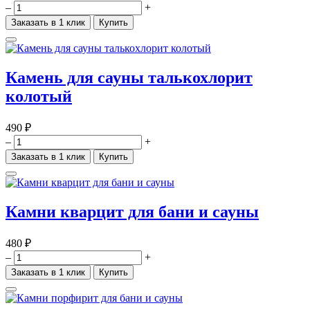
–
+
Заказать в 1 клик
Купить
Камень для сауны талькохлорит
колотый
490 ₽
–
+
Заказать в 1 клик
Купить
Камни кварцит для бани и сауны
480 ₽
–
+
Заказать в 1 клик
Купить