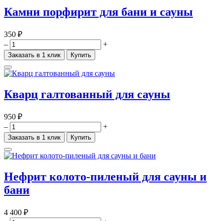
Камни порфирит для бани и сауны
350 ₽
–
+
Заказать в 1 клик
Купить
Кварц галтованный для сауны
950 ₽
–
+
Заказать в 1 клик
Купить
Нефрит колото-пиленый для сауны и
бани
4 400 ₽