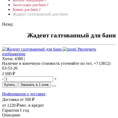
Каталог продукции
/
Аксессуары для бани
/
Камни для бани
Жадеит галтованный для бани
Назад
Жадеит галтованный для бани
Увеличить
изображение
Хиты:
4380 |
Наличие и конечную стоимость уточняйте по тел. +7 (3812)
63-53-26
2 690 ₽
-
+
Купить
Заказать в 1 клик
Информация о доставке
Доставка от 500 ₽
от 1220 ₽/мес.
в кредит
Гарантия 1 год
Описание