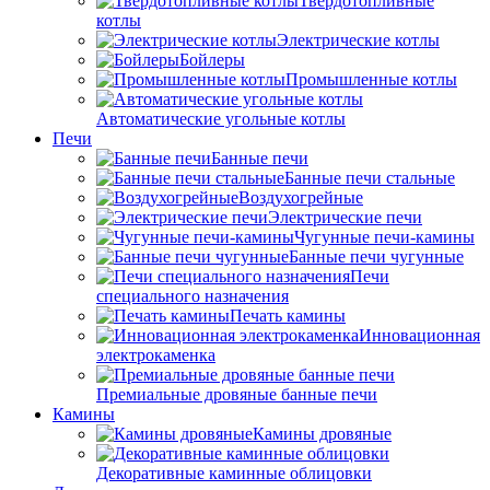
Твердотопливные
котлы
Электрические котлы
Бойлеры
Промышленные котлы
Автоматические угольные котлы
Печи
Банные печи
Банные печи стальные
Воздухогрейные
Электрические печи
Чугунные печи-камины
Банные печи чугунные
Печи
специального назначения
Печать камины
Инновационная
электрокаменка
Премиальные дровяные банные печи
Камины
Камины дровяные
Декоративные каминные облицовки