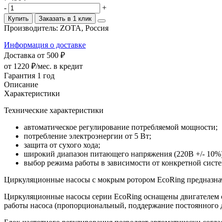
-
+
Купить
Заказать в 1 клик
Производитель:
ZOTA, Россия
Информация о доставке
Доставка от 500 ₽
от 1220 ₽/мес.
в кредит
Гарантия 1 год
Описание
Характеристики
Технические характеристики
автоматическое регулирование потребляемой мощности;
потребление электроэнергии от 5 Вт;
защита от сухого хода;
широкий диапазон питающего напряжения (220В +/- 10%)
выбор режима работы в зависимости от конкретной сист
Циркуляционные насосы с мокрым ротором EcoRing предназна
Циркуляционные насосы серии EcoRing оснащены двигателем 
работы насоса (пропорциональный, поддержание постоянного 