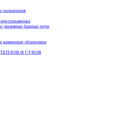
о назначения
лектрокаменка
е дровяные банные печи
е каминные облицовки
ТЕПЛОВ И СУХОВ