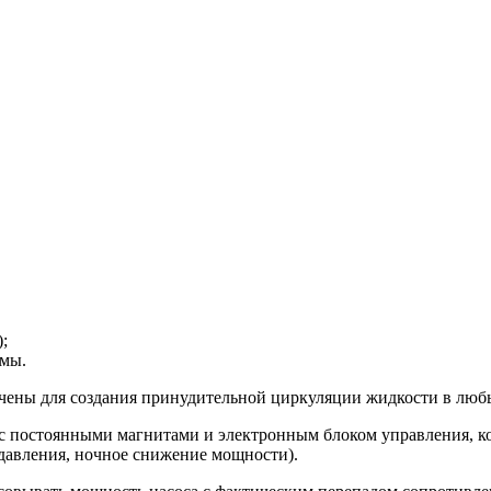
;
емы.
чены для создания принудительной циркуляции жидкости в любы
с постоянными магнитами и электронным блоком управления, к
давления, ночное снижение мощности).