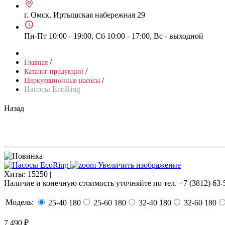
г. Омск, Иртышская набережная 29
Пн-Пт 10:00 - 19:00, Сб 10:00 - 17:00, Вс - выходной
/
Главная
/
Каталог продукции
/
Циркуляционные насосы
Насосы EcoRing
Назад
Увеличить изображение
Хиты:
15250 |
Наличие и конечную стоимость уточняйте по тел. +7 (3812) 63-
Модель:
25-40 180
25-60 180
32-40 180
32-60 180
7 490 ₽