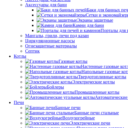
Аксессуары для бани
Баки для банных пе
Сетки и экономайзе
Экраны защитные
Камни для бани
Порталы для 
Мангалы, грили, печи под казан
Циркуляционные насосы
Огнезащитные материалы
Септик
Котлы
Газовые котлы
Настенные газовые кот
Напольные газовые ко
Твердотопливные котлы
Электрические котлы
Бойлеры
Промышленные котлы
Автоматические
Печи
Банные печи
Банные печи стальные
Воздухогрейные
Электрические печи