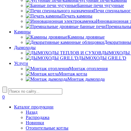
Чугунные печи-камины
Банные печи чугунные
Печи специальног
Печать камины
Инновационная э
Премиальны
Камины
Камины дровяные
Декоративны
Дымоходы
ДЫМОХОДЫ 
ДЫМОХОДЫ GRILL'D
Услуги
Монтаж отопления
Монтаж котла
Монтаж дымохода
0
Каталог продукции
Назад
Распродажа
Новинки
Отопительные котлы