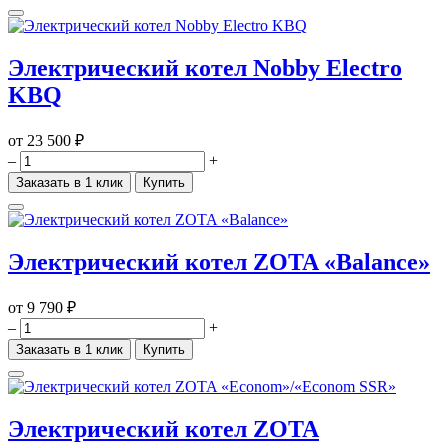
Электрический котел Nobby Electro
KBQ
от
23 500 ₽
–
+
Заказать в 1 клик
Купить
Электрический котел ZOTA «Balance»
от
9 790 ₽
–
+
Заказать в 1 клик
Купить
Электрический котел ZOTA