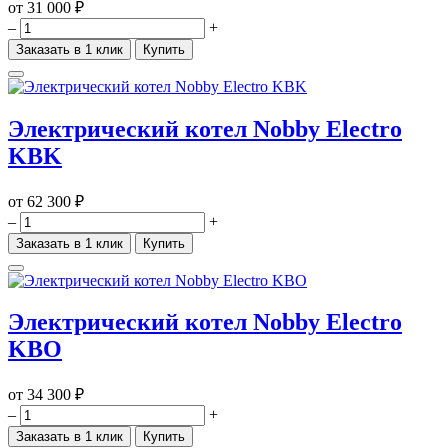
от
31 000 ₽
–
+
Заказать в 1 клик
Купить
Электрический котел Nobby Electro
KBK
от
62 300 ₽
–
+
Заказать в 1 клик
Купить
Электрический котел Nobby Electro
KBO
от
34 300 ₽
–
+
Заказать в 1 клик
Купить