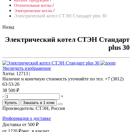
Каталог продукции
/
Отопительные котлы
/
Электрические котлы
Электрический котел СТЭН Стандарт plus 30
Назад
Электрический котел СТЭН Стандарт
plus 30
Увеличить изображение
Хиты:
12713 |
Наличие и конечную стоимость уточняйте по тел. +7 (3812)
63-53-26
38 500 ₽
-
+
Купить
Заказать в 1 клик
Производитель:
СТЭН, Россия
Информация о доставке
Доставка от 500 ₽
от 1220 ₽/мес.
в кредит