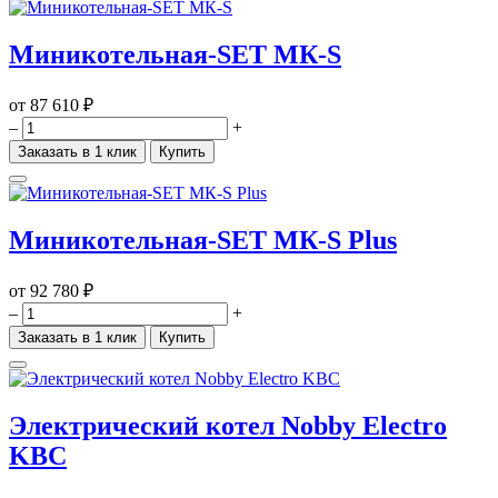
Миникотельная-SET МК-S
от
87 610 ₽
–
+
Заказать в 1 клик
Купить
Миникотельная-SET МК-S Plus
от
92 780 ₽
–
+
Заказать в 1 клик
Купить
Электрический котел Nobby Electro
KBC