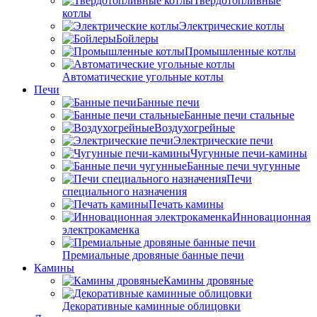
Твердотопливные
котлы
Электрические котлы
Бойлеры
Промышленные котлы
Автоматические угольные котлы
Печи
Банные печи
Банные печи стальные
Воздухогрейные
Электрические печи
Чугунные печи-камины
Банные печи чугунные
Печи
специального назначения
Печать камины
Инновационная
электрокаменка
Премиальные дровяные банные печи
Камины
Камины дровяные
Декоративные каминные облицовки