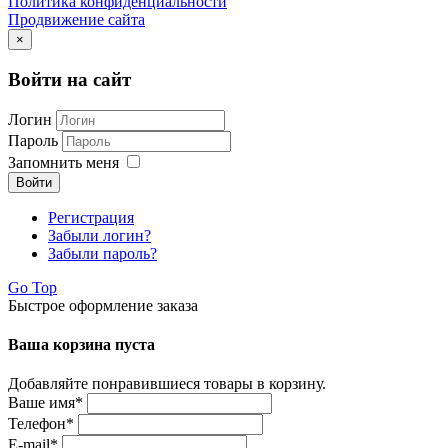
Политика конфиденциальности
Продвижение сайта
×
Войти на сайт
Логин
Пароль
Запомнить меня
Войти
Регистрация
Забыли логин?
Забыли пароль?
Go Top
Быстрое оформление заказа
Ваша корзина пуста
Добавляйте понравившиеся товары в корзину.
Ваше имя
*
Телефон
*
E-mail
*