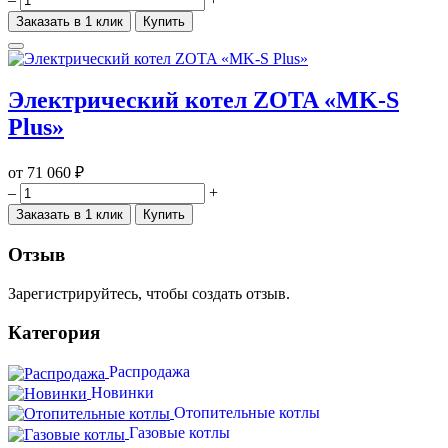
Заказать в 1 клик
Купить
Электрический котел ZOTA «MK-S
Plus»
от
71 060 ₽
–
+
Заказать в 1 клик
Купить
Отзыв
Зарегистрируйтесь, чтобы создать отзыв.
Категория
Распродажа
Новинки
Отопительные котлы
Газовые котлы