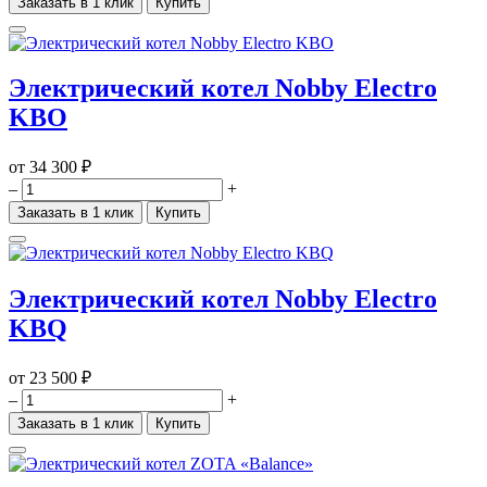
Заказать в 1 клик
Купить
Электрический котел Nobby Electro
KBO
от
34 300 ₽
–
+
Заказать в 1 клик
Купить
Электрический котел Nobby Electro
KBQ
от
23 500 ₽
–
+
Заказать в 1 клик
Купить