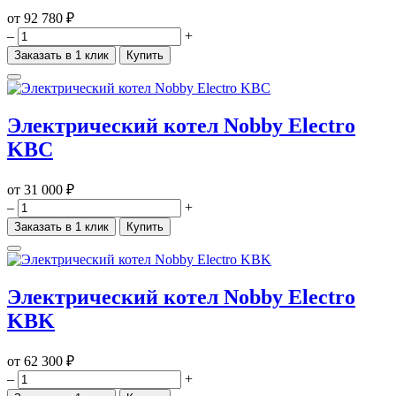
от
92 780 ₽
–
+
Заказать в 1 клик
Купить
Электрический котел Nobby Electro
KBC
от
31 000 ₽
–
+
Заказать в 1 клик
Купить
Электрический котел Nobby Electro
KBK
от
62 300 ₽
–
+