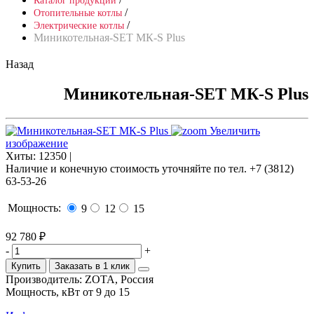
Каталог продукции
/
Отопительные котлы
/
Электрические котлы
Миникотельная-SET МК-S Plus
Назад
Миникотельная-SET МК-S Plus
Увеличить
изображение
Хиты:
12350 |
Наличие и конечную стоимость уточняйте по тел. +7 (3812)
63-53-26
Мощность:
9
12
15
92 780 ₽
-
+
Купить
Заказать в 1 клик
Производитель:
ZOTA, Россия
Мощность, кВт
от 9 до 15