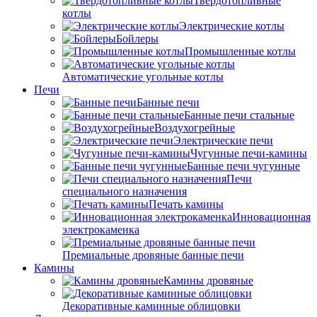
Твердотопливные
котлы
Электрические котлы
Бойлеры
Промышленные котлы
Автоматические угольные котлы
Печи
Банные печи
Банные печи стальные
Воздухогрейные
Электрические печи
Чугунные печи-камины
Банные печи чугунные
Печи
специального назначения
Печать камины
Инновационная
электрокаменка
Премиальные дровяные банные печи
Камины
Камины дровяные
Декоративные каминные облицовки