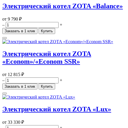
Электрический котел ZOTA «Balance»
от
9 790 ₽
–
+
Заказать в 1 клик
Купить
Электрический котел ZOTA
«Econom»/«Econom SSR»
от
12 815 ₽
–
+
Заказать в 1 клик
Купить
Электрический котел ZOTA «Lux»
от
33 330 ₽
–
+