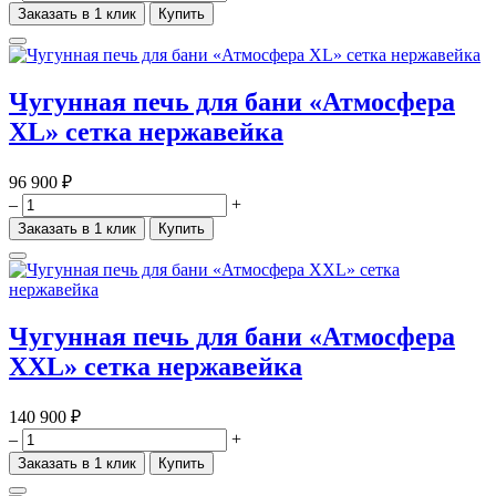
Заказать в 1 клик
Купить
Чугунная печь для бани «Атмосфера
XL» сетка нержавейка
96 900 ₽
–
+
Заказать в 1 клик
Купить
Чугунная печь для бани «Атмосфера
XXL» сетка нержавейка
140 900 ₽
–
+
Заказать в 1 клик
Купить