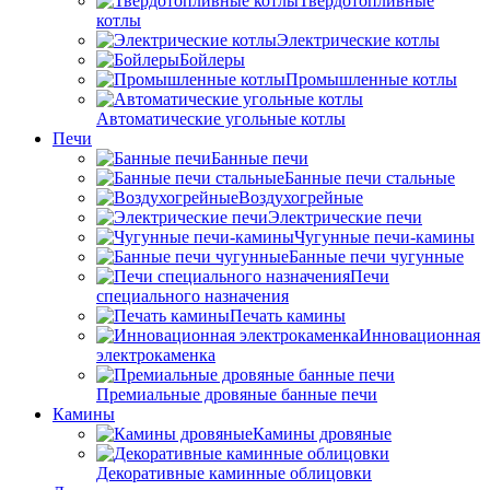
Твердотопливные
котлы
Электрические котлы
Бойлеры
Промышленные котлы
Автоматические угольные котлы
Печи
Банные печи
Банные печи стальные
Воздухогрейные
Электрические печи
Чугунные печи-камины
Банные печи чугунные
Печи
специального назначения
Печать камины
Инновационная
электрокаменка
Премиальные дровяные банные печи
Камины
Камины дровяные
Декоративные каминные облицовки