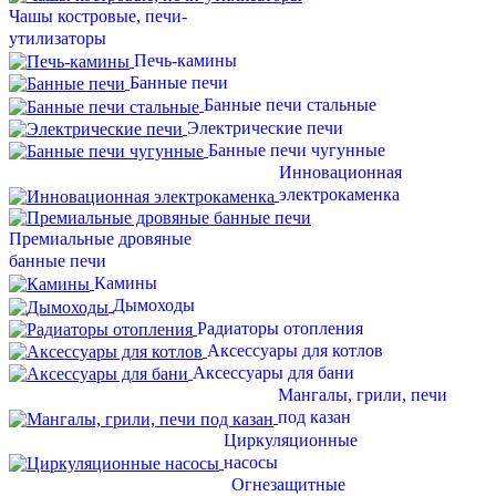
Чашы костровые, печи-
утилизаторы
Печь-камины
Банные печи
Банные печи стальные
Электрические печи
Банные печи чугунные
Инновационная
электрокаменка
Премиальные дровяные
банные печи
Камины
Дымоходы
Радиаторы отопления
Аксессуары для котлов
Аксессуары для бани
Мангалы, грили, печи
под казан
Циркуляционные
насосы
Огнезащитные