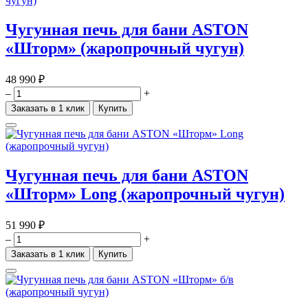
Чугунная печь для бани ASTON
«Шторм» (жаропрочный чугун)
48 990 ₽
–
+
Заказать в 1 клик
Купить
Чугунная печь для бани ASTON
«Шторм» Long (жаропрочный чугун)
51 990 ₽
–
+
Заказать в 1 клик
Купить