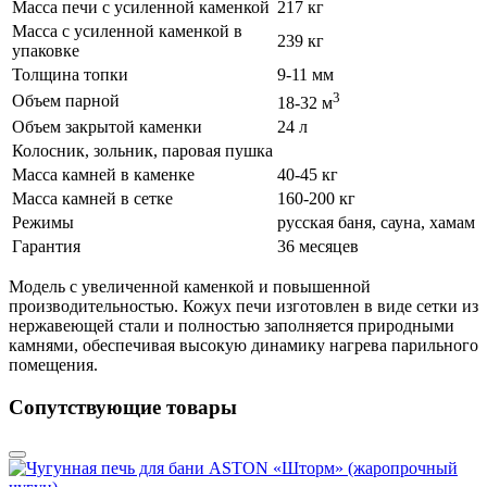
Масса печи с усиленной каменкой
217 кг
Масса с усиленной каменкой в
239 кг
упаковке
Толщина топки
9-11 мм
3
Объем парной
18-32 м
Объем закрытой каменки
24 л
Колосник, зольник, паровая пушка
Масса камней в каменке
40-45 кг
Масса камней в сетке
160-200 кг
Режимы
русская баня, сауна, хамам
Гарантия
36 месяцев
Модель с увеличенной каменкой и повышенной
производительностью. Кожух печи изготовлен в виде сетки из
нержавеющей стали и полностью заполняется природными
камнями, обеспечивая высокую динамику нагрева парильного
помещения.
Сопутствующие товары