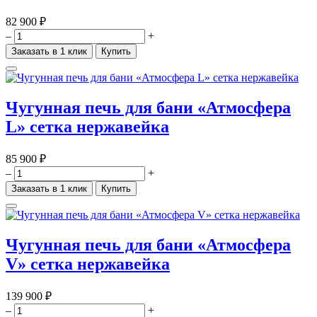
82 900 ₽
–
+
Заказать в 1 клик
Купить
Чугунная печь для бани «Атмосфера
L» сетка нержавейка
85 900 ₽
–
+
Заказать в 1 клик
Купить
Чугунная печь для бани «Атмосфера
V» сетка нержавейка
139 900 ₽
–
+