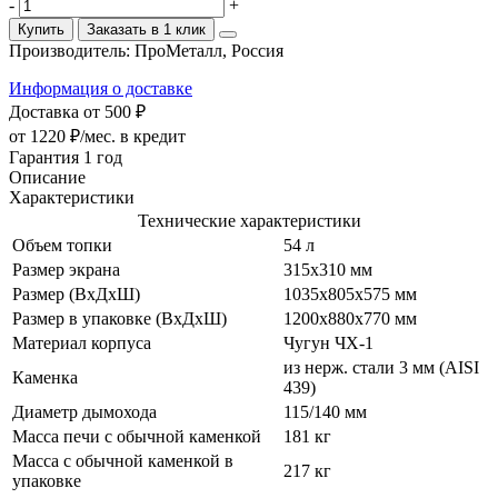
-
+
Купить
Заказать в 1 клик
Производитель:
ПроМеталл, Россия
Информация о доставке
Доставка от 500 ₽
от 1220 ₽/мес.
в кредит
Гарантия 1 год
Описание
Характеристики
Технические характеристики
Объем топки
54 л
Размер экрана
315х310 мм
Размер (ВхДхШ)
1035х805х575 мм
Размер в упаковке (ВхДхШ)
1200х880х770 мм
Материал корпуса
Чугун ЧХ-1
из нерж. стали 3 мм (AISI
Каменка
439)
Диаметр дымохода
115/140 мм
Масса печи с обычной каменкой
181 кг
Масса с обычной каменкой в
217 кг
упаковке