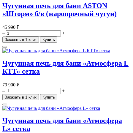
Чугунная печь для бани ASTON
«Шторм» б/в (жаропрочный чугун)
45 990 ₽
–
+
Заказать в 1 клик
Купить
Чугунная печь для бани «Атмосфера L
КТТ» сетка
79 900 ₽
–
+
Заказать в 1 клик
Купить
Чугунная печь для бани «Атмосфера
L» сетка