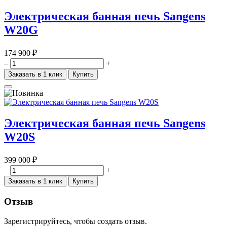
Электрическая банная печь Sangens
W20G
174 900 ₽
–
+
Заказать в 1 клик
Купить
Электрическая банная печь Sangens
W20S
399 000 ₽
–
+
Заказать в 1 клик
Купить
Отзыв
Зарегистрируйтесь, чтобы создать отзыв.