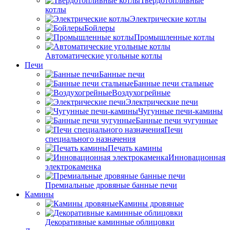
Твердотопливные
котлы
Электрические котлы
Бойлеры
Промышленные котлы
Автоматические угольные котлы
Печи
Банные печи
Банные печи стальные
Воздухогрейные
Электрические печи
Чугунные печи-камины
Банные печи чугунные
Печи
специального назначения
Печать камины
Инновационная
электрокаменка
Премиальные дровяные банные печи
Камины
Камины дровяные
Декоративные каминные облицовки