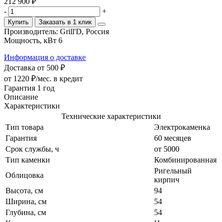
212 900 ₽
-
+
Купить
Заказать в 1 клик
Производитель:
Grill'D, Россия
Мощность, кВт
6
Информация о доставке
Доставка от 500 ₽
от 1220 ₽/мес.
в кредит
Гарантия 1 год
Описание
Характеристики
Технические характеристики
Тип товара
Электрокаменка
Гарантия
60 месяцев
Срок службы, ч
от 5000
Тип каменки
Комбинированная
Ригельный
Облицовка
кирпич
Высота, см
94
Ширина, см
54
Глубина, см
54