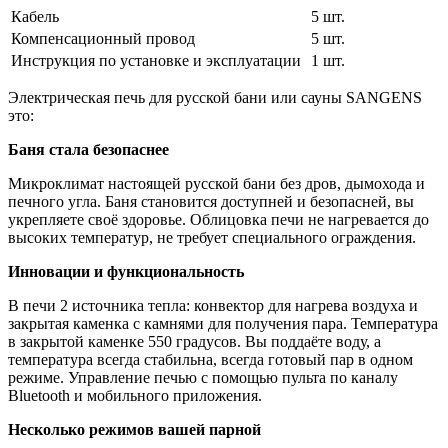
Кабель
5 шт.
Компенсационный провод
5 шт.
Инструкция по установке и эксплуатации
1 шт.
Электрическая печь для русской бани или сауны SANGENS
это:
Баня стала безопаснее
Микроклимат настоящей русской бани без дров, дымохода и
печного угла. Баня становится доступней и безопасней, вы
укрепляете своё здоровье. Облицовка печи не нагревается до
высоких температур, не требует специального ограждения.
Инновации и функциональность
В печи 2 источника тепла: конвектор для нагрева воздуха и
закрытая каменка с камнями для получения пара. Температура
в закрытой каменке 550 градусов. Вы поддаёте воду, а
температура всегда стабильна, всегда готовый пар в одном
режиме. Управление печью с помощью пульта по каналу
Bluetooth и мобильного приложения.
Несколько режимов вашей парной