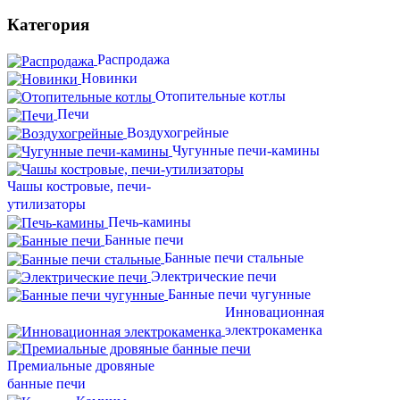
Категория
Распродажа
Новинки
Отопительные котлы
Печи
Воздухогрейные
Чугунные печи-камины
Чашы костровые, печи-
утилизаторы
Печь-камины
Банные печи
Банные печи стальные
Электрические печи
Банные печи чугунные
Инновационная
электрокаменка
Премиальные дровяные
банные печи