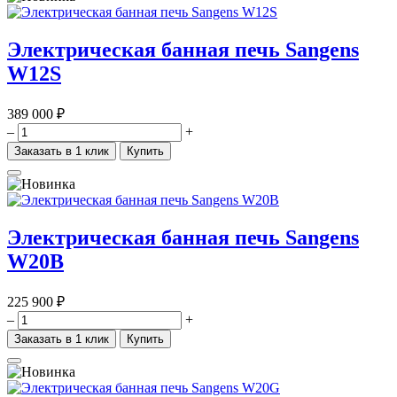
Электрическая банная печь Sangens
W12S
389 000 ₽
–
+
Заказать в 1 клик
Купить
Электрическая банная печь Sangens
W20B
225 900 ₽
–
+
Заказать в 1 клик
Купить