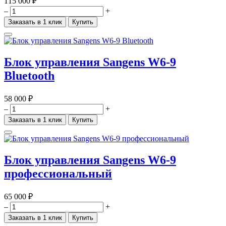
115 000 ₽
–
+
Заказать в 1 клик
Купить
Блок управления Sangens W6-9
Bluetooth
58 000 ₽
–
+
Заказать в 1 клик
Купить
Блок управления Sangens W6-9
профессиональный
65 000 ₽
–
+
Заказать в 1 клик
Купить