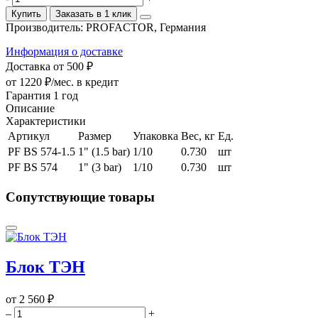
Купить
Заказать в 1 клик
Производитель:
PROFACTOR, Германия
Информация о доставке
Доставка от 500 ₽
от 1220 ₽/мес.
в кредит
Гарантия 1 год
Описание
Характеристики
Артикул
Размер
Упаковка
Вес, кг
Ед.
PF BS 574-1.5
1" (1.5 bar)
1/10
0.730
шт
PF BS 574
1" (3 bar)
1/10
0.730
шт
Сопутствующие товары
Блок ТЭН
от
2 560 ₽
–
+