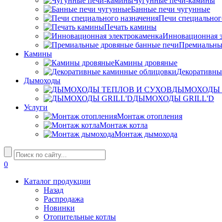
Чугунные печи-камины
Банные печи чугунные
Печи специальног
Печать камины
Инновационная э
Премиальны
Камины
Камины дровяные
Декоративны
Дымоходы
ДЫМОХОДЫ 
ДЫМОХОДЫ GRILL'D
Услуги
Монтаж отопления
Монтаж котла
Монтаж дымохода
0
Каталог продукции
Назад
Распродажа
Новинки
Отопительные котлы