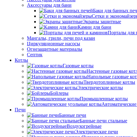
Аксессуары для бани
Баки для банных пе
Сетки и экономайзе
Экраны защитные
Камни для бани
Порталы для 
Мангалы, грили, печи под казан
Циркуляционные насосы
Огнезащитные материалы
Септик
Котлы
Газовые котлы
Настенные газовые кот
Напольные газовые ко
Твердотопливные котлы
Электрические котлы
Бойлеры
Промышленные котлы
Автоматические
Печи
Банные печи
Банные печи стальные
Воздухогрейные
Электрические печи